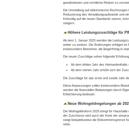
gewährleisten und rechtliche Risiken zu verme
Die Umstellung auf elektronische Rechnungen 
Reduzierung des Verwaltungsaufwands und eine
frühzeitig auf die neuen Standards setzen, kön
steigern.
Höhere Leistungszuschläge für P
Ab dem 1. Januar 2025 werden die Leistungszu
weiter zu senken. Die Änderungen erfolgen im
insbesondere Bewohner, die längerfristig in stat
Die neuen Zuschläge sehen folgende Erhöhung
Ab dem dritten Jahr des Heimaufenthalts 
Ab dem vierten Jahr erhöht sich der Zus
Die Zuschläge für das erste und zweite Jahr d
Diese Anpassungen sollen insbesondere Bewohner
werden die finanziellen Belastungen durch Eigen
Erleichterung bedeutet.
Neue Wohngeldregelungen ab 202
Die Wohngeldreform 2025 bringt für Haushalt
der Zuschüsse wird auch der Kreis der anspr
steigt beispielsweise die Einkommensgrenze fü
netto.