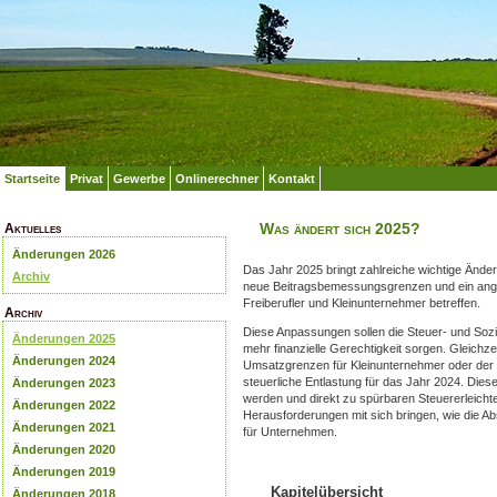
Startseite
Privat
Gewerbe
Onlinerechner
Kontakt
Was ändert sich 2025?
Aktuelles
Änderungen 2026
Das Jahr 2025 bringt zahlreiche wichtige Änder
Archiv
neue Beitragsbemessungsgrenzen und ein ange
Freiberufler und Kleinunternehmer betreffen.
Archiv
Diese Anpassungen sollen die Steuer- und Soz
Änderungen 2025
mehr finanzielle Gerechtigkeit sorgen. Gleichze
Änderungen 2024
Umsatzgrenzen für Kleinunternehmer oder der 
steuerliche Entlastung für das Jahr 2024. Die
Änderungen 2023
werden und direkt zu spürbaren Steuererleicht
Änderungen 2022
Herausforderungen mit sich bringen, wie die Ab
Änderungen 2021
für Unternehmen.
Änderungen 2020
Änderungen 2019
Kapitelübersicht
Änderungen 2018