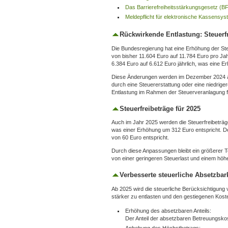
Das Barrierefreiheitsstärkungsgesetz (BFS
Meldepflicht für elektronische Kassensy
Rückwirkende Entlastung: Steuerfr
Die Bundesregierung hat eine Erhöhung der St
von bisher 11.604 Euro auf 11.784 Euro pro Ja
6.384 Euro auf 6.612 Euro jährlich, was eine 
Diese Änderungen werden im Dezember 2024 aut
durch eine Steuererstattung oder eine niedriger
Entlastung im Rahmen der Steuerveranlagung f
Steuerfreibeträge für 2025
Auch im Jahr 2025 werden die Steuerfreibeträg
was einer Erhöhung um 312 Euro entspricht. De
von 60 Euro entspricht.
Durch diese Anpassungen bleibt ein größerer T
von einer geringeren Steuerlast und einem höh
Verbesserte steuerliche Absetzba
Ab 2025 wird die steuerliche Berücksichtigung 
stärker zu entlasten und den gestiegenen Kost
Erhöhung des absetzbaren Anteils:
Der Anteil der absetzbaren Betreuungskos