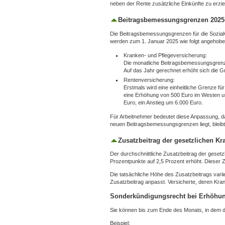
neben der Rente zusätzliche Einkünfte zu erzi
Beitragsbemessungsgrenzen 2025
Die Beitragsbemessungsgrenzen für die Sozial
werden zum 1. Januar 2025 wie folgt angehobe
Kranken- und Pflegeversicherung:
Die monatliche Beitragsbemessungsgrenze
Auf das Jahr gerechnet erhöht sich die G
Rentenversicherung:
Erstmals wird eine einheitliche Grenze fü
eine Erhöhung von 500 Euro im Westen un
Euro, ein Anstieg um 6.000 Euro.
Für Arbeitnehmer bedeutet diese Anpassung, da
neuen Beitragsbemessungsgrenzen liegt, bleibt 
Zusatzbeitrag der gesetzlichen Kr
Der durchschnittliche Zusatzbeitrag der geset
Prozentpunkte auf 2,5 Prozent erhöht. Dieser 
Die tatsächliche Höhe des Zusatzbeitrags varii
Zusatzbeitrag anpasst. Versicherte, deren Kr
Sonderkündigungsrecht bei Erhöhu
Sie können bis zum Ende des Monats, in dem der
Beispiel: