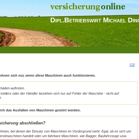
Dipl.Betriebswirt Michael Din
hnen sich nur, wenn diese Maschinen auch funktionieren.
häden auftreten.
stellers oder der Händler beziehen sich nur auf Fehler der Maschine - nicht auf
n.
ch das Ausfallen von Maschinen gestört werden.
rsicherung abschließen?
nehmen, bei denen der Einsatz von Maschinen im Vordergrund steht. Egal, ob es sich um
kereimaschinen handelt oder um fahrbare Maschinen, wie Bagger, Baufahrzeuge usw.