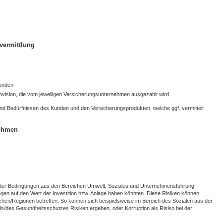
vermittlung
Kunden
ovision, die vom jeweiligen Versicherungsunternehmen ausgezahlt wird
und Bedürfnissen des Kunden und den Versicherungsprodukten, welche ggf. vermittelt
nehmen
 oder Bedingungen aus den Bereichen Umwelt, Soziales und Unternehmensführung
ngen auf den Wert der Investition bzw. Anlage haben könnten. Diese Risiken können
en/Regionen betreffen. So können sich beispielsweise im Bereich des Sozialen aus der
ds/des Gesundheitsschutzes Risiken ergeben, oder Korruption als Risiko bei der