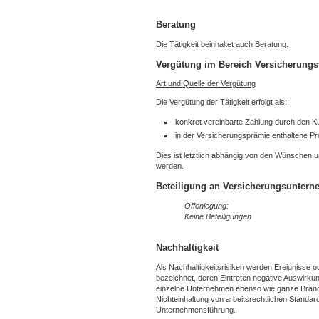
Beratung
Die Tätigkeit beinhaltet auch Beratung.
Vergütung im Bereich Versicherungs
Art und Quelle der Vergütung
Die Vergütung der Tätigkeit erfolgt als:
konkret vereinbarte Zahlung durch den 
in der Versicherungsprämie enthaltene Pr
Dies ist letztlich abhängig von den Wünschen 
werden.
Beteiligung an Versicherungsunter
Offenlegung:
Keine Beteiligungen
Nachhaltigkeit
Als Nachhaltigkeitsrisiken werden Ereignisse
bezeichnet, deren Eintreten negative Auswirku
einzelne Unternehmen ebenso wie ganze Branch
Nichteinhaltung von arbeitsrechtlichen Standar
Unternehmensführung.