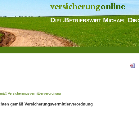
Dipl.Betriebswirt Michael Din
emäß Versicherungsvermittlerverordnung
chten gemäß Versicherungsvermittlerverordnung